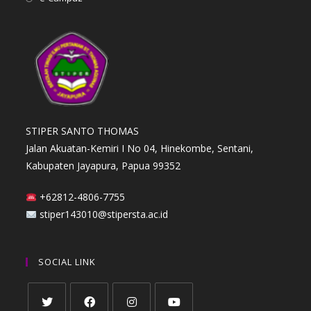
STIPER SANTO THOMAS
Jalan Akuatan-Kemiri I No 04, Hinekombe, Sentani,
Kabupaten Jayapura, Papua 99352
+62812-4806-7755
stiper143010@stipersta.ac.id
SOCIAL LINK