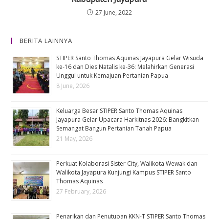
27 June, 2022
BERITA LAINNYA
STIPER Santo Thomas Aquinas Jayapura Gelar Wisuda
ke-16 dan Dies Natalis ke-36: Melahirkan Generasi
Unggul untuk Kemajuan Pertanian Papua
8 June, 2026
Keluarga Besar STIPER Santo Thomas Aquinas
Jayapura Gelar Upacara Harkitnas 2026: Bangkitkan
Semangat Bangun Pertanian Tanah Papua
21 May, 2026
Perkuat Kolaborasi Sister City, Walikota Wewak dan
Walikota Jayapura Kunjungi Kampus STIPER Santo
Thomas Aquinas
27 February, 2026
Penarikan dan Penutupan KKN-T STIPER Santo Thomas