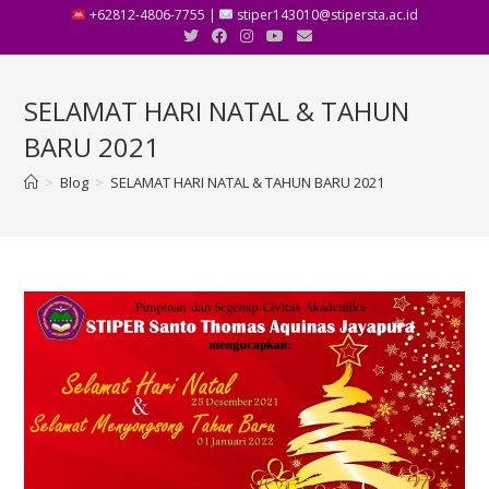
+62812-4806-7755 |
stiper143010@stipersta.ac.id
SELAMAT HARI NATAL & TAHUN
BARU 2021
>
Blog
>
SELAMAT HARI NATAL & TAHUN BARU 2021