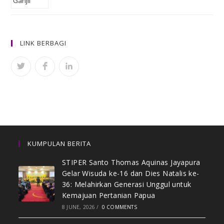
LINK BERBAGI
KUMPULAN BERITA
STIPER Santo Thomas Aquinas Jayapura
Gelar Wisuda ke-16 dan Dies Natalis ke-
36: Melahirkan Generasi Unggul untuk
Kemajuan Pertanian Papua
8 JUNE, 2026
/
0 COMMENTS