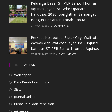
Keluarga Besar STIPER Santo Thomas
Aquinas Jayapura Gelar Upacara
Harkitnas 2026: Bangkitkan Semangat
Bangun Pertanian Tanah Papua
21 MAY, 2026
/
0 COMMENTS
Perkuat Kolaborasi Sister City, Walikota
Wewak dan Walikota Jayapura Kunjungi
Kampus STIPER Santo Thomas Aquinas
27 FEBRUARY, 2026
/
0 COMMENTS
LINK TAUTAN
Web stiper
Data Pendidikan Tinggi
Sister
Journal Online
Pusat Studi dan Penelitian
e-Campuz