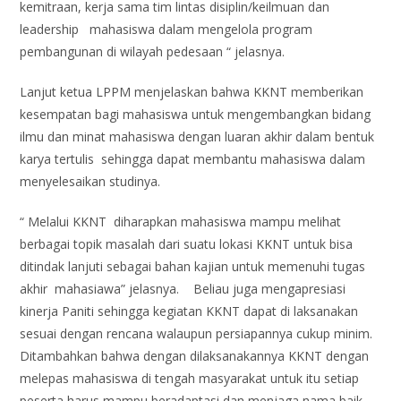
kemitraan, kerja sama tim lintas disiplin/keilmuan dan
leadership mahasiswa dalam mengelola program
pembangunan di wilayah pedesaan “ jelasnya.
Lanjut ketua LPPM menjelaskan bahwa KKNT memberikan
kesempatan bagi mahasiswa untuk mengembangkan bidang
ilmu dan minat mahasiswa dengan luaran akhir dalam bentuk
karya tertulis sehingga dapat membantu mahasiswa dalam
menyelesaikan studinya.
“ Melalui KKNT diharapkan mahasiswa mampu melihat
berbagai topik masalah dari suatu lokasi KKNT untuk bisa
ditindak lanjuti sebagai bahan kajian untuk memenuhi tugas
akhir mahasiawa” jelasnya. Beliau juga mengapresiasi
kinerja Paniti sehingga kegiatan KKNT dapat di laksanakan
sesuai dengan rencana walaupun persiapannya cukup minim.
Ditambahkan bahwa dengan dilaksanakannya KKNT dengan
melepas mahasiswa di tengah masyarakat untuk itu setiap
peserta harus mampu beradaptasi dan menjaga nama baik