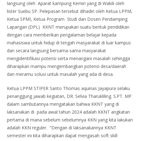
langsung oleh Aparat kampung Kemiri yang di Wakili oleh
lister Suebu SP. Pelepasan tersebut dihadiri oleh Ketua LPPM,
Ketua SPMI, Ketua Program Studi dan Dosen Pendamping
Lapangan (DPL) KKNT merupakan suatu bentuk pendidikan
dengan cara memberikan pengalaman belajar kepada
mahasiswa untuk hidup di tengah masyarakat di luar kampus
dan secara langsung bersama-sama masyarakat
mengidentifikasi potensi serta menangani masalah sehingga
diharapkan mampu mengembangkan potensi desa/daerah
dan meramu solusi untuk masalah yang ada di desa.
Ketua LPPM STIPER Santo Thomas aquinas Jayapura selaku
penanggung jawab kegiatan, DR. Selvia Tharukliling. S.PT. MP
dalam sambutannya mengatakan bahwa KKNT yang di
laksanakan di pada awal tahun 2024 adalah KKNT angkatan
pertama di mana sebelum sebelumnya KKN yang kita lakukan
adalah KKN reguler. “Dengan di laksanakannya KKNT
semester ini kita diharapkan dapat mengasah soft skill