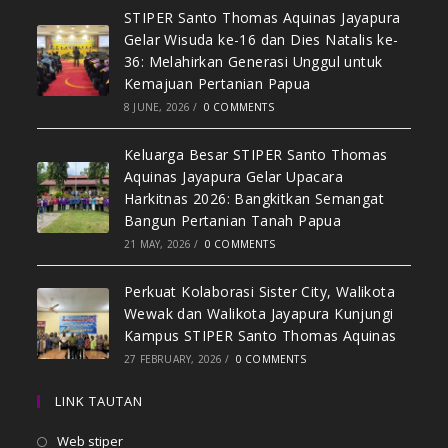
STIPER Santo Thomas Aquinas Jayapura
Gelar Wisuda ke-16 dan Dies Natalis ke-
36: Melahirkan Generasi Unggul untuk
Kemajuan Pertanian Papua
8 JUNE, 2026
/
0 COMMENTS
Keluarga Besar STIPER Santo Thomas
Aquinas Jayapura Gelar Upacara
Harkitnas 2026: Bangkitkan Semangat
Bangun Pertanian Tanah Papua
21 MAY, 2026
/
0 COMMENTS
Perkuat Kolaborasi Sister City, Walikota
Wewak dan Walikota Jayapura Kunjungi
Kampus STIPER Santo Thomas Aquinas
27 FEBRUARY, 2026
/
0 COMMENTS
LINK TAUTAN
Web stiper