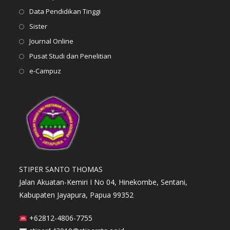
Data Pendidikan Tinggi
Sister
Journal Online
Pusat Studi dan Penelitian
e-Campuz
STIPER SANTO THOMAS
Jalan Akuatan-Kemiri I No 04, Hinekombe, Sentani,
Kabupaten Jayapura, Papua 99352
+62812-4806-7755