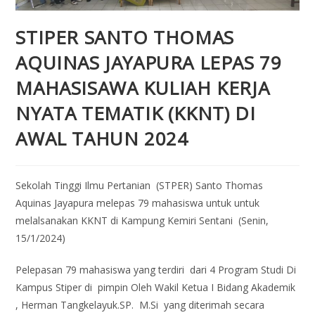
STIPER SANTO THOMAS
AQUINAS JAYAPURA LEPAS 79
MAHASISAWA KULIAH KERJA
NYATA TEMATIK (KKNT) DI
AWAL TAHUN 2024
Sekolah Tinggi Ilmu Pertanian (STPER) Santo Thomas
Aquinas Jayapura melepas 79 mahasiswa untuk untuk
melalsanakan KKNT di Kampung Kemiri Sentani (Senin,
15/1/2024)
Pelepasan 79 mahasiswa yang terdiri dari 4 Program Studi Di
Kampus Stiper di pimpin Oleh Wakil Ketua I Bidang Akademik
, Herman Tangkelayuk.SP. M.Si yang diterimah secara