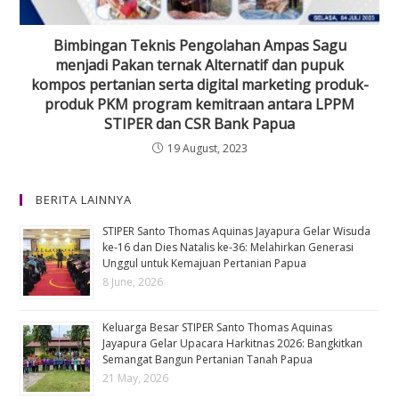
Bimbingan Teknis Pengolahan Ampas Sagu
menjadi Pakan ternak Alternatif dan pupuk
kompos pertanian serta digital marketing produk-
produk PKM program kemitraan antara LPPM
STIPER dan CSR Bank Papua
19 August, 2023
BERITA LAINNYA
STIPER Santo Thomas Aquinas Jayapura Gelar Wisuda
ke-16 dan Dies Natalis ke-36: Melahirkan Generasi
Unggul untuk Kemajuan Pertanian Papua
8 June, 2026
Keluarga Besar STIPER Santo Thomas Aquinas
Jayapura Gelar Upacara Harkitnas 2026: Bangkitkan
Semangat Bangun Pertanian Tanah Papua
21 May, 2026