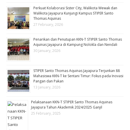
Perkuat Kolaborasi Sister City, Walikota Wewak dan
Walikota Jayapura Kunjungi Kampus STIPER Santo
Thomas Aquinas
27 February, 2026
Penarikan dan Penutupan KKN-T STIPER Santo Thomas
Aquinas Jayapura di Kampung Nolokla dan Nendali
30 January, 2026
STIPER Santo Thomas Aquinas Jayapura Terjunkan 88
Mahasiswa KKN-T ke Sentani Timur: Fokus pada Inovasi
Pangan dan Pakan
13 January, 2026
Pelaksanaan KKN-T STIPER Santo Thomas Aquinas
Jayapura Tahun Akademik 2024/2025 Ganjil
25 February, 2025